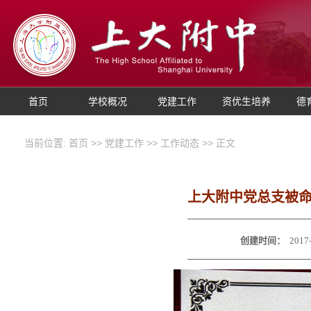
首页
学校概况
党建工作
资优生培养
德
当前位置:
首页
>>
党建工作
>>
工作动态
>> 正文
上大附中党总支被命
创建时间：
2017