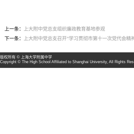
上一条：
上大附中党总支组织廉政教育基地参观
下一条：
上大附中党总支召开“学习贯彻市第十一次党代会精
版权所有 © 上海大学附属中学
Copyright © The High School Affiliated to Shanghai University, All Rights Re