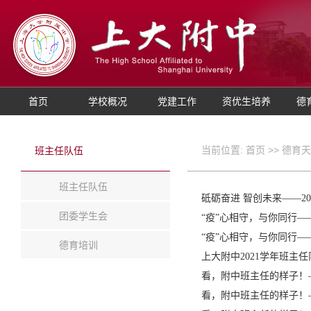
首页
学校概况
党建工作
资优生培养
德
当前位置:
首页
>>
德育天
班主任队伍
班主任队伍
砥砺奋进 智创未来——2
团委学生会
“疫”心相守，与你同行
“疫”心相守，与你同行
德育培训
上大附中2021学年班主任
看，附中班主任的样子！
看，附中班主任的样子！