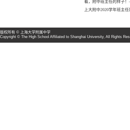
看，附中班主任的样子！
上大附中2020学年班主任
版权所有 © 上海大学附属中学
Copyright © The High School Affiliated to Shanghai University, All Rights Re