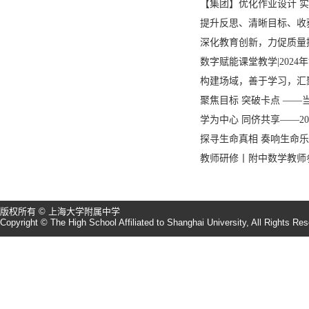
【集团】优化作业设计 实
提升反思、清晰目标、收获
深化教育创新，力促质量提
数字赋能课堂教学|2024
构建场域，善于学习，汇
聚焦目标 突破卡点 ——
学为中心 同侪共享——2
探寻生命真相 奏响生命
教师研修丨附中数学教师
版权所有 © 上海大学附属中学
Copyright © The High School Affiliated to Shanghai University, All Rights Re