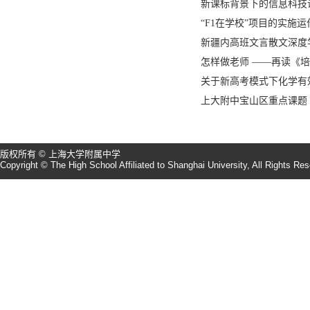
新课标背景下的信息科技
“F1在学校”项目的实施运
新疆内高班文言散文深度
怎样做老师 ——再读《
关于新高考模式下化学有
上大附中宝山区重点课题
版权所有 © 上海大学附属中学
Copyright © The High School Affiliated to Shanghai University, All Rights Re