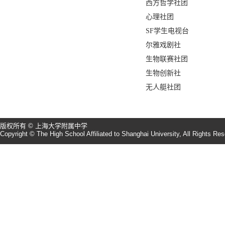
西方哲学社团
心理社团
SF学生电视台
尔雅戏剧社
生物联赛社团
生物创新社
无人艇社团
版权所有 © 上海大学附属中学
Copyright © The High School Affiliated to Shanghai University, All Rights Re