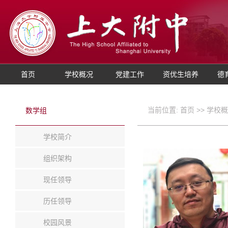
首页
学校概况
党建工作
资优生培养
德
当前位置:
首页
>>
学校概
数学组
学校简介
组织架构
现任领导
历任领导
校园风景