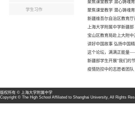
聚焦课堂教学 潜心铸魂
学生习作
聚焦课堂教学 潜心铸魂
新疆维吾尔自治区教育厅
上海大学附属中学新疆部
宝山区教育局赴上大附中
讲好中国故事 弘扬中国
这个论坛，满满正能量—
新疆部学生开展“我们的节
疫情防控中的志愿者团队
版权所有 © 上海大学附属中学
Copyright © The High School Affiliated to Shanghai University, All Rights Re