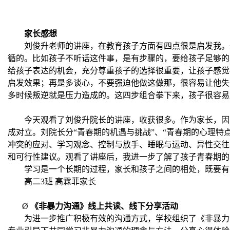
家长感想
刘俊升老师的讲座，在教育孩子方面有四点很是启发我。
循的。比如孩子不听话这件事，是有步骤的，要给孩子足够的
给孩子表达的机会，充分尊重孩子的选择很重要，让孩子感觉
启发效果；再是多谈心，不要强迫他做这做那，很容易让他失
多时候叛逆就是压力造成的。这四步组合拳下来，孩子很容易
今天观看了刘俊升院长的讲座，收获很多。作为家长，因
成对立。刘院长分“青春期的机遇与挑战”、“青春期的心理特
冲突的应对、学习观念、控制与放手、睡眠与运动、异性交往
和可行性建议。观看了讲座后，我进一步了解了孩子青春期的
学习是一个长期的过程，家长和孩子之间的相处，既要有
高二
3
班 高霖菲家长
Ø
《非暴力沟通》线上共读、线下分享活动
为进一步推广积极有效的沟通方式，学校组织了《非暴力