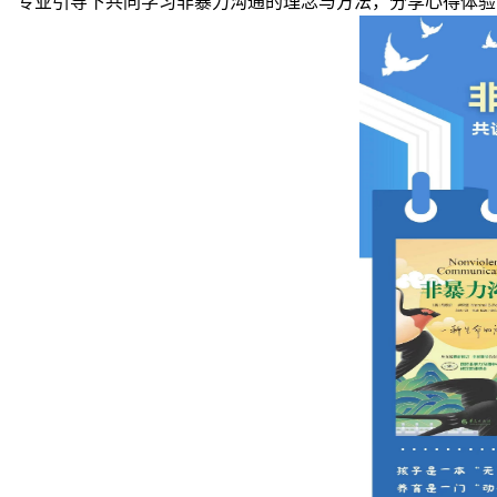
专业引导下共同学习非暴力沟通的理念与方法，分享心得体验