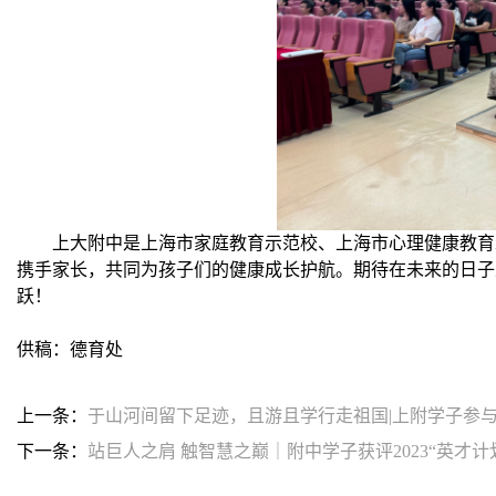
上大附中是上海市家庭教育示范校、上海市心理健康教育
携手家长，共同为孩子们的健康成长护航。期待在未来的日子
跃！
供稿：德育处
上一条：
于山河间留下足迹，且游且学行走祖国|上附学子参与
下一条：
站巨人之肩 触智慧之巅｜附中学子获评2023“英才计