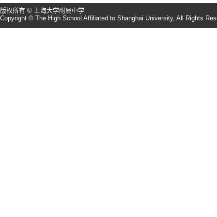
版权所有 © 上海大学附属中学
Copyright © The High School Affiliated to Shanghai University, All Rights Re