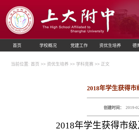
首页
学校概况
党建工作
资优生培养
德
当前位置:
首页
>>
资优生培养
>>
学科竞赛
>> 正文
2018年学生获得
创建时间：
2019-0
2018年学生获得市