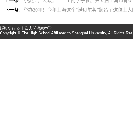
上一条：
小委员，大政治——上附学子参加第五届上海市青少
下一条：
举办30年！今年上海这个“诺贝尔奖”颁给了这位上
版权所有 © 上海大学附属中学
Copyright © The High School Affiliated to Shanghai University, All Rights Re