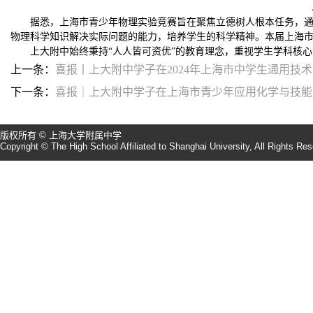
据悉，上海市青少年物理实验竞赛旨在聚焦立德树人根本任务，
物理科学知识解决实际问题的能力，培养学生的科学精神。本届上海市青少
上大附中始终秉持“人人皆可资优”的教育理念，重视学生学科核
上一条：
喜报丨上大附中学子在2024年上海市中学生通用技
下一条：
喜报｜上大附中学子在上海市青少年应用化学与技能
版权所有 © 上海大学附属中学
Copyright © The High School Affiliated to Shanghai University, All Rights Re