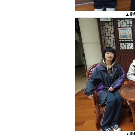
▲指
▲指