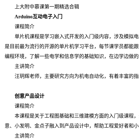
上大附中慕课第一期精选合辑
Arduino互动电子入门
课程简介
单片机课程是学习嵌入式开发的入门级内容，涉及模拟电路、数
是目前最为流行的开源的单片机学习平台，每节课学员都能跟着
编程环境，了解一些电学和信息学的基础知识，在边学边做的
主讲简介
汪玥辉老师，主要研究方向为机电自动化，有着丰富的指
创意产品设计
课程简介
本课程是关于工程图基础和三维建模方面的入门级课程，
意、小发明、金点子融入到产品设计中，帮助工程爱好者和小
主讲简介