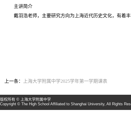
主讲简介
戴羽浩老师，主要研究方向为上海近代历史文化，有着丰
上一条：
上海大学附属中学2025学年第一学期课表
版权所有 © 上海大学附属中学
Copyright © The High School Affiliated to Shanghai University, All Rights Re