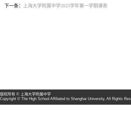
下一条：
上海大学附属中学2025学年第一学期课表
版权所有 © 上海大学附属中学
Copyright © The High School Affiliated to Shanghai University, All Rights Re