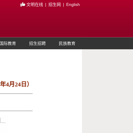
文明在线
|
招生网
|
English
国际教育
招生招聘
民族教育
年4月24日）