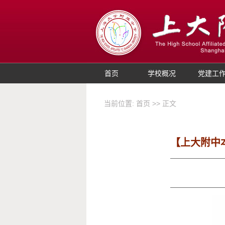
首页
学校概况
党建工
当前位置:
首页
>> 正文
【上大附中本