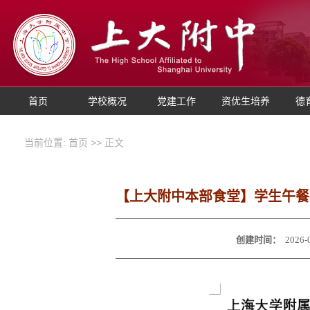
首页
学校概况
党建工作
资优生培养
德
当前位置:
首页
>> 正文
【上大附中本部食堂】学生午餐图片公
创建时间：
2026-