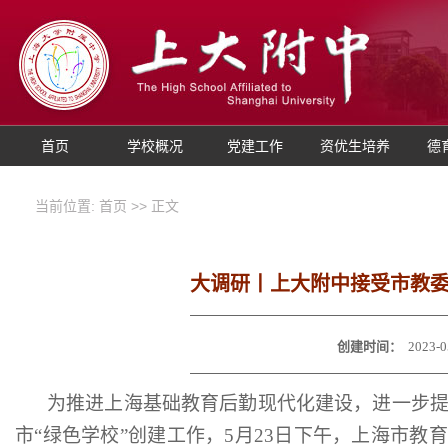
首页
学校概况
党建工作
资优生培养
德
当前位置:
首页
>> 正文
大调研丨上大附中接受市教委
创建时间：
2023-0
为推进上海基础教育后勤现代化建设，进一步
市
“绿色学校”创建工作，5月23日下午，上海市教