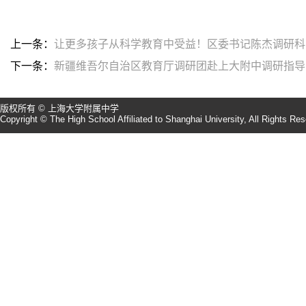
上一条：
让更多孩子从科学教育中受益！区委书记陈杰调研科
下一条：
新疆维吾尔自治区教育厅调研团赴上大附中调研指导
版权所有 © 上海大学附属中学
Copyright © The High School Affiliated to Shanghai University, All Rights Re