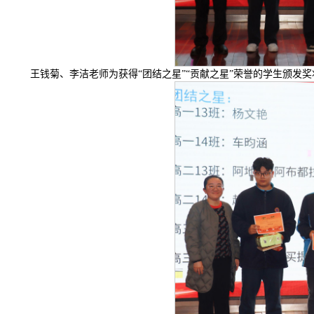
王钱菊、李洁老师为获得“团结之星”“贡献之星”荣誉的学生颁发