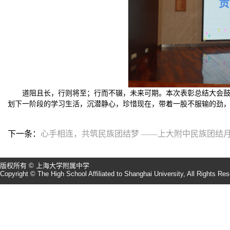
道阻且长，行则将至；行而不辍，未来可期。本次表彰总结大会
划下一阶段的学习生活，沉潜静心，珍惜现在，带着一股不服输的劲，
下一条：
心手相连，共筑民族团结梦 ——上大附中民族团结
版权所有 © 上海大学附属中学
Copyright © The High School Affiliated to Shanghai University, All Rights Re