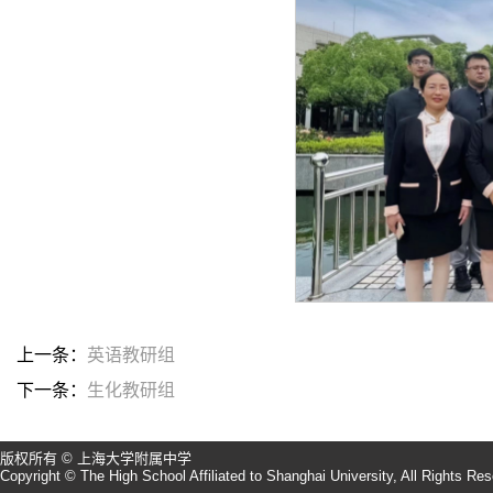
上一条：
英语教研组
下一条：
生化教研组
版权所有 © 上海大学附属中学
Copyright © The High School Affiliated to Shanghai University, All Rights Re