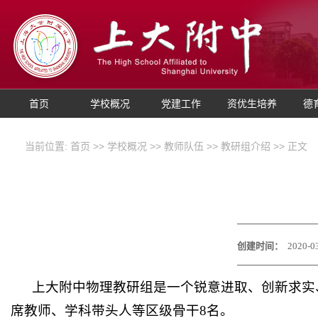
首页
学校概况
党建工作
资优生培养
德
当前位置:
首页
>>
学校概况
>>
教师队伍
>>
教研组介绍
>> 正文
创建时间：
2020-0
上大附中物理教研组是一个锐意进取、创新求实
席教师、学科带头人等区级骨干
8名。