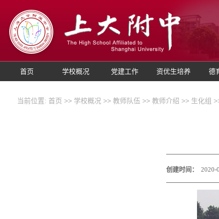
首页
学校概况
党建工作
资优生培养
德
当前位置:
首页
>>
学校概况
>>
教师队伍
>>
教师介绍
>>
生化组
>
创建时间：
2020-