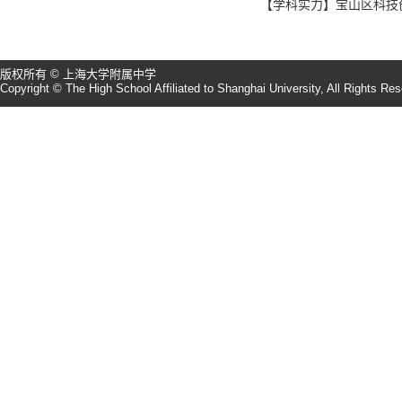
【学科实力】宝山区科技
版权所有 © 上海大学附属中学
Copyright © The High School Affiliated to Shanghai University, All Rights Re