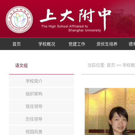
首页
学校概况
党建工作
资优生培养
德
当前位置:
首页
>>
学校概
语文组
学校简介
组织架构
现任领导
历任领导
校园风景