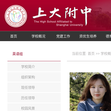
首页
学校概况
党建工作
资优生培养
德
当前位置:
首页
>>
学校概
英语组
学校简介
组织架构
现任领导
历任领导
校园风景