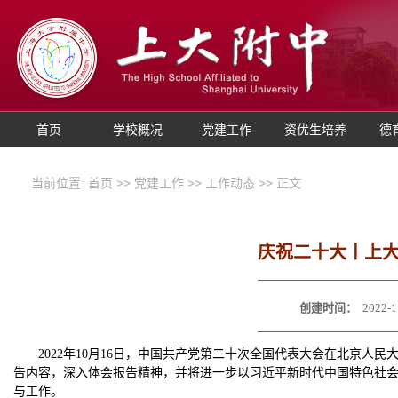
首页
学校概况
党建工作
资优生培养
德
当前位置:
首页
>>
党建工作
>>
工作动态
>> 正文
庆祝二十大丨上
创建时间：
2022-1
2022年10月16日，中国共产党第二十次全国代表大会在北京
告内容，深入体会报告精神，并将进一步以习近平新时代中国特色社
与工作。