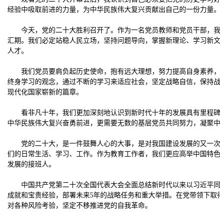
经验中吸取前进的力量，为中华民族伟大复兴贡献出自己的一份力量
今天，党的二十大胜利召开了。作为一名党员教师和党员干部，我
汇期。我们必定站稳人民立场，坚持问题导向，掌握新理论、学习新
人才。
我们党员要肩负起历史使命，抱有远大理想，努力提高自身素养
终身学习的观念，通过不断的学习来适应社会，坚定战略自信，保持
现代化国家崭新的篇章。
看非凡十年，我们更加深刻地认识到新时代十年的发展具有里程
中华民族伟大复兴奋勇前进，更需要无数的基层党员共同努力，凝聚
党的二十大，是一件鼓舞人心的大事，是对我国建设发展的又一
们的日常生活、学习、工作。作为教育工作者，我们更应高举中国特
发展的接班人。
中国共产党第二十次全国代表大会全面总结新时代以来以习近平
成就和宝贵经验，部署未来5年的战略任务和重大举措。在党带领下取
对各种风险考验，坚定不移推进党的自我革命。