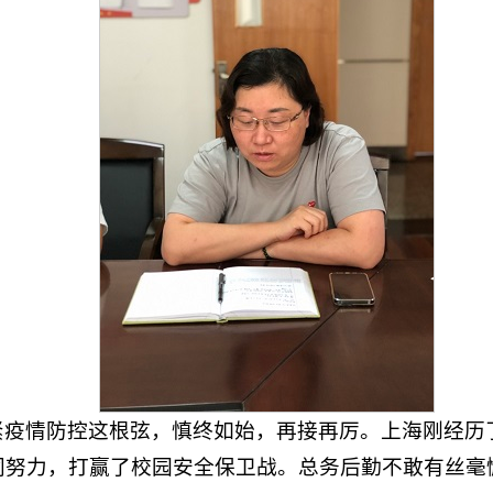
紧疫情防控这根弦，慎终如始，再接再厉。上海刚经历
同努力，打赢了校园安全保卫战。总务后勤不敢有丝毫