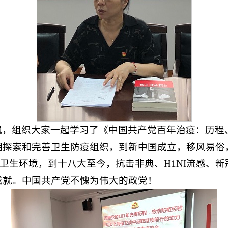
岚，组织大家一起学习了《中国共产党百年治疫：历程
期探索和完善卫生防疫组织，到新中国成立，移风易俗
改善卫生环境，到十八大至今，抗击非典、H1NI流感、
成就。中国共产党不愧为伟大的政党！