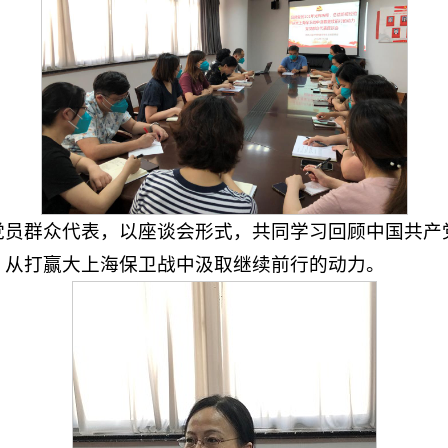
党员群众代表，以座谈会形式，共同学习回顾中国共产党
，从打赢大上海保卫战中汲取继续前行的动力。