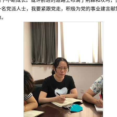
耀下不断成长。或许前进的道路上布满了荆棘和坎坷，
一名党派人士，我要紧跟党走，积极为党的事业建言献
力。