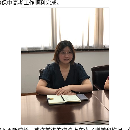
确保中高考工作顺利完成。