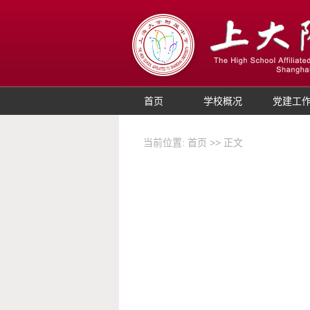
首页
学校概况
党建工
当前位置:
首页
>> 正文