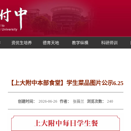
作
资优生培养
德育天地
教学纵横
科研师训
【上大附中本部食堂】学生菜品图片公示6.25
创建时间：
2026-06-26
作者：
张薇兰
浏览次数：
240