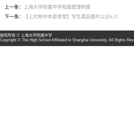
上一条：
上海大学附属中学校服管理制度
下一条：
【上大附中本部食堂】学生菜品图片公示6.25
版权所有 © 上海大学附属中学
Copyright © The High School Affiliated to Shanghai University, All Rights Re