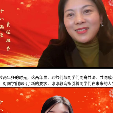
度过两年多的时光
，这两年里，老师们与同学们同舟共济、共同成
，对同学们提出了新的要求，谆谆教诲指引着同学
们在未来的人