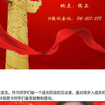
表发言。作为同学们每一个成长阶段的见证者，面对将步入成年
好祝愿令同学们备受鼓舞和感动。