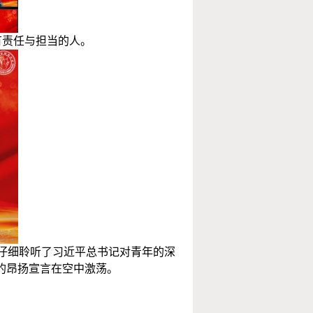
有
责任与担当
的人
。
仔细聆听了习近平总书记对青年的深
的昂扬宣言在空中激荡。