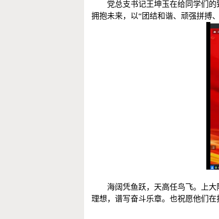
党总支书记王坤玉在给同学们的
拥抱未来，以
“团结和谐、顽强拼搏
海阔凭鱼跃，天高任鸟飞。上大
理想，谱写奋斗乐章。也祝愿他们在