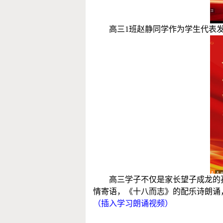
高三
1班赵静同学作为学生代表
高三学
子不仅是家长望子成龙的
情寄语，《十八而志》的配乐诗朗诵
（插入学习朗诵视频）