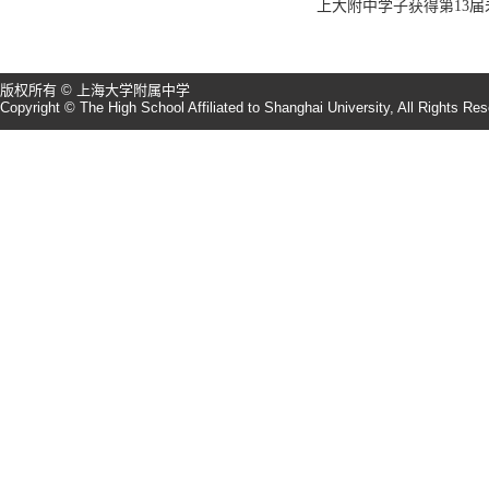
上大附中学子获得第13
版权所有 © 上海大学附属中学
Copyright © The High School Affiliated to Shanghai University, All Rights Re