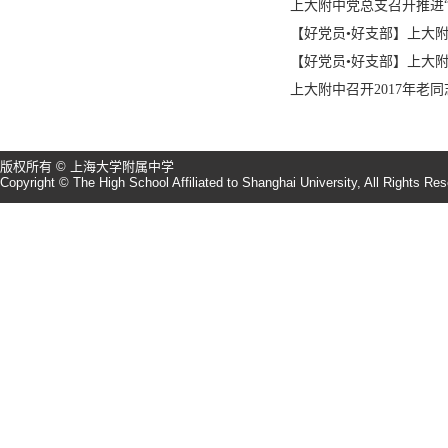
上大附中党总支召开推进
【好党员•好支部】上大
【好党员•好支部】上大
上大附中召开2017年老
版权所有 © 上海大学附属中学
Copyright © The High School Affiliated to Shanghai University, All Rights Re