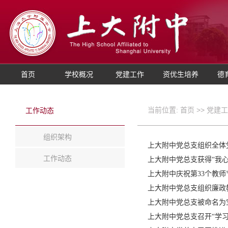
首页
学校概况
党建工作
资优生培养
德
当前位置:
首页
>>
党建工
工作动态
组织架构
上大附中党总支组织全体
工作动态
上大附中党总支获得“我
上大附中庆祝第33个教
上大附中党总支组织廉政
上大附中党总支被命名为
上大附中党总支召开“学