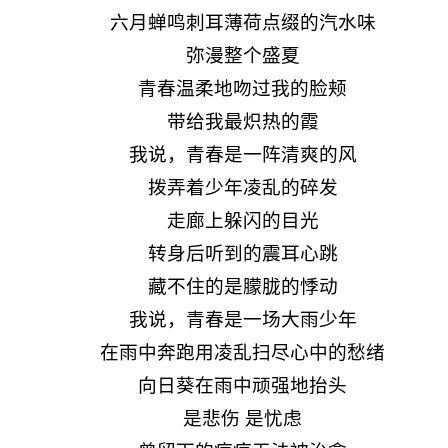
六月蝉鸣刺耳薄荷点缀的汽水味
弥漫整个盛夏
青春温柔地吻过我的脸颊
带给我最炽热的霞
我说，青春是一阵清爽的风
拨弄着少年凌乱的碎发
走廊上躲闪的目光
转身后听到的震耳心跳
藏不住的是朦胧的悸动
我说，青春是一场大雨少年
在雨中奔跑用凌乱扫尽心中的愁绪
向日葵在雨中顽强地抬头
是悲伤 是忧虑