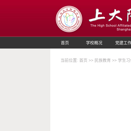
首页
学校概况
党建工
当前位置:
首页
>>
民族教育
>>
学生习