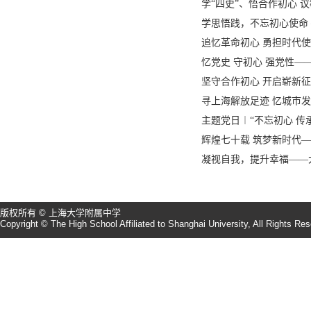
学“四史”、悟合作初心 
学思悟践，不忘初心使命
追忆革命初心 勇担时代
忆党史 守初心 强党性—
坚守合作初心 开启崭新
寻上海解放足迹 忆城市发
主题党日︱“不忘初心 传
辉煌七十载 筑梦新时代—
凝视自我，提升幸福——
版权所有 © 上海大学附属中学
Copyright © The High School Affiliated to Shanghai University, All Rights Re