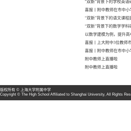
“双新”背景下的学校英语
喜报丨附中教师在市中小
“双新”背景下的语文课程
“双新”背景下的数学学
以数学建模为例，提升高
喜报丨上大附中3位教师
喜报丨附中教师在市中小
附中教师上直播啦
附中教师上直播啦
版权所有 © 上海大学附属中学
Copyright © The High School Affiliated to Shanghai University, All Rights Re